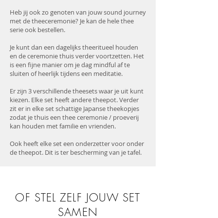
Heb jij ook zo genoten van jouw sound journey
met de theeceremonie? Je kan de hele thee
serie ook bestellen.
Je kunt dan een dagelijks theeritueel houden
en de ceremonie thuis verder voortzetten. Het
is een fijne manier om je dag mindful af te
sluiten of heerlijk tijdens een meditatie.
Er zijn 3 verschillende theesets waar je uit kunt
kiezen. Elke set heeft andere theepot. Verder
zit er in elke set schattige Japanse theekopjes
zodat je thuis een thee ceremonie / proeverij
kan houden met familie en vrienden.
Ook heeft elke set een onderzetter voor onder
de theepot. Dit is ter bescherming van je tafel.
OF STEL ZELF JOUW SET
SAMEN