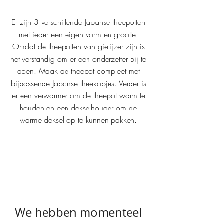
Er zijn 3 verschillende Japanse theepotten
met ieder een eigen vorm en grootte.
Omdat de theepotten van gietijzer zijn is
het verstandig om er een onderzetter bij te
doen. Maak de theepot compleet met
bijpassende Japanse theekopjes.
Verder is
er een verwarmer om de theepot warm te
houden en een dekselhouder om de
warme deksel op te kunnen pakken.
We hebben momenteel