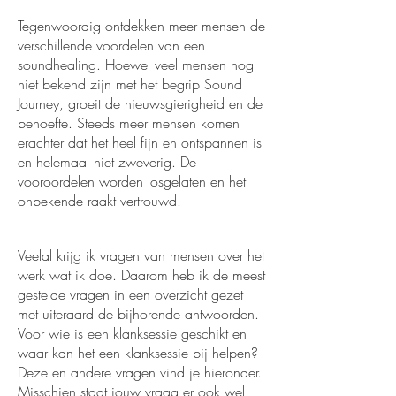
Tegenwoordig ontdekken meer mensen de
verschillende voordelen van een
soundhealing. Hoewel veel mensen nog
niet bekend zijn met het begrip Sound
Journey, groeit de nieuwsgierigheid en de
behoefte.
Steeds meer mensen komen
erachter dat het heel fijn en ontspannen is
en helemaal niet zweverig. De
vooroordelen worden losgelaten en het
onbekende raakt vertrouwd.
Veelal krijg ik vragen van mensen over het
werk wat ik doe. Daarom heb ik de meest
gestelde vragen in een
overzicht gezet
met uiteraard de bijhorende antwoorden.
Voor wie is een klanksessie geschikt en
waar kan het een klanksessie bij helpen?
Deze en andere vragen vind je hieronder.
Misschien staat jouw vraag er ook wel