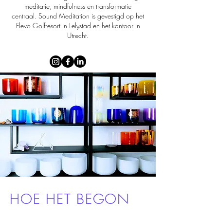
meditatie, mindfulness en transformatie
centraal.
Sound Meditation is gevestigd op het
Flevo Golfresort in Lelystad en het kantoor in
Utrecht.
HOE HET BEGON