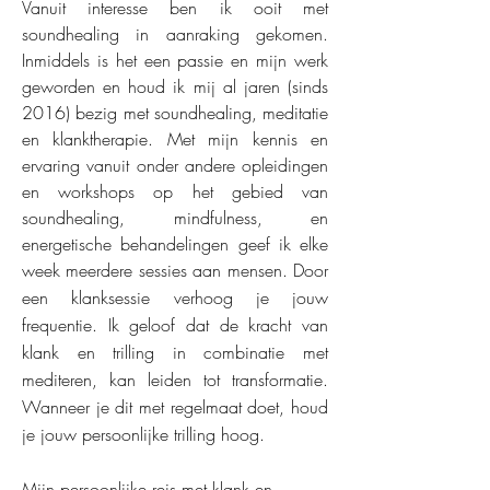
Vanuit interesse ben ik ooit met
soundhealing in aanraking gekomen.
Inmiddels is het een passie en mijn werk
geworden en houd ik mij al jaren (sinds
2016) bezig met soundhealing, meditatie
en klanktherapie. Met mijn kennis en
ervaring vanuit onder andere opleidingen
en workshops op het gebied van
soundhealing, mindfulness, en
energetische behandelingen geef ik elke
week meerdere sessies aan mensen.
Door
een klanksessie verhoog je jouw
frequentie. Ik geloof dat de kracht van
klank en trilling in combinatie met
mediteren, kan leiden tot transformatie.
Wanneer je dit met regelmaat doet, houd
je jouw persoonlijke trilling hoog.
Mijn persoonlijke reis met klank en