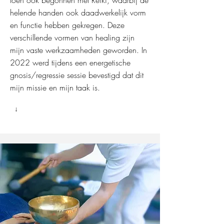
toen ook begonnen met Reiki, waarbij de
helende handen ook daadwerkelijk vorm
en functie hebben gekregen. Deze
verschillende vormen van healing zijn
mijn vaste werkzaamheden geworden.
In
2022 werd tijdens een energetische
gnosis/regressie sessie bevestigd dat dit
mijn missie en mijn taak is.
↓