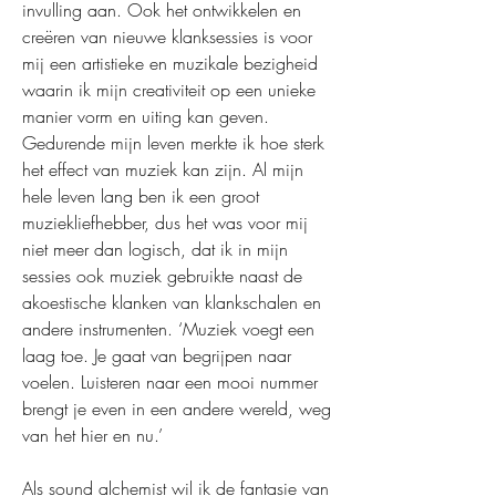
invulling aan. Ook het ontwikkelen en
creëren van nieuwe klanksessies is voor
mij een artistieke en muzikale bezigheid
waarin ik mijn creativiteit op een unieke
manier vorm en uiting kan geven.
Gedurende mijn leven merkte ik hoe sterk
het effect van muziek kan zijn. Al mijn
hele leven lang ben ik een groot
muziekliefhebber, dus het was voor mij
niet meer dan logisch, dat ik in mijn
sessies ook muziek gebruikte naast de
akoestische klanken van klankschalen en
andere instrumenten. ‘Muziek voegt een
laag toe. Je gaat van begrijpen naar
voelen. Luisteren naar een mooi nummer
brengt je even in een andere wereld, weg
van het hier en nu.’
Als sound alchemist wil ik de fantasie van