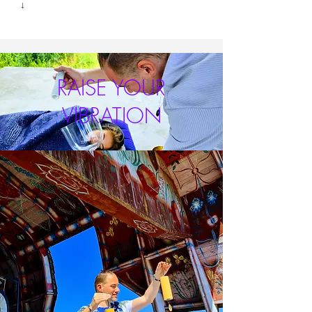
↓
RAISE YOUR
VIBRATION