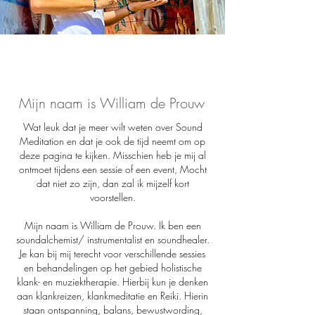
-
Mijn naam is William de Prouw
Wat leuk dat je meer wilt weten over Sound
Meditation en dat je ook de tijd neemt om op
deze pagina te kijken. Misschien heb je mij al
ontmoet tijdens een sessie of een event, Mocht
dat niet zo zijn, dan zal ik mijzelf kort
voorstellen.
Mijn naam is William de Prouw. Ik ben een
soundalchemist/ instrumentalist en soundhealer.
Je kan bij mij terecht voor verschillende sessies
en behandelingen op het gebied holistische
klank- en muziektherapie. Hierbij kun je denken
aan k
lankreizen, klankmeditatie en Reiki. Hierin
staan ontspanning, balans, bewustwording,