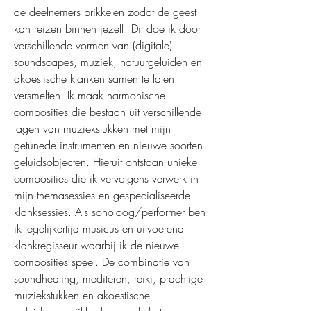
de deelnemers prikkelen zodat de geest
kan reizen binnen jezelf. Dit doe ik door
verschillende vormen van (digitale)
soundscapes, muziek, natuurgeluiden en
akoestische klanken samen te laten
versmelten. Ik maak harmonische
composities die bestaan uit verschillende
lagen van muziekstukken met mijn
getunede instrumenten en nieuwe soorten
geluidsobjecten. Hieruit ontstaan unieke
composities die ik vervolgens verwerk in
mijn themasessies en gespecialiseerde
klanksessies. Als sonoloog/performer ben
ik tegelijkertijd musicus en uitvoerend
klankregisseur waarbij ik de nieuwe
composities speel. De combinatie van
soundhealing, mediteren, reiki, prachtige
muziekstukken en akoestische