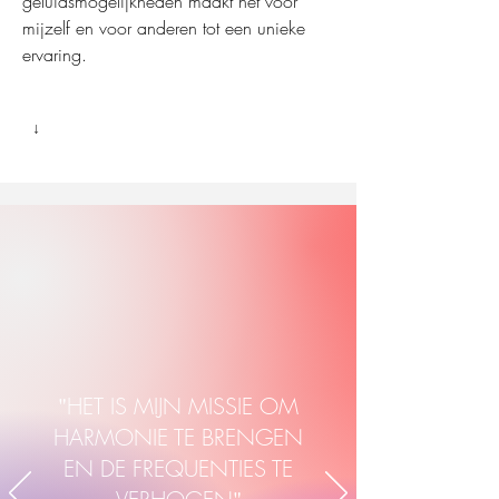
geluidsmogelijkheden maakt het voor
mijzelf en voor anderen tot een unieke
ervaring.
↓
"
HET IS MIJN MISSIE OM
HARMONIE TE BRENGEN
EN DE FREQUENTIES TE