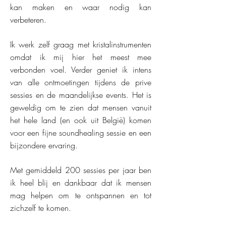
kan maken en waar nodig kan
verbeteren.
Ik werk zelf graag met kristalinstrumenten
omdat ik mij hier het meest mee
verbonden voel. Verder geniet ik
intens
van alle ontmoetingen tijdens de prive
sessies en de maandelijkse events. Het is
geweldig om te zien dat mensen vanuit
het hele land (en ook uit België) komen
voor een fijne soundhealing sessie en een
bijzondere ervaring.
Met gemiddeld 200 sessies per jaar
ben
ik heel blij en dankbaar dat ik mensen
mag helpen om te ontspannen en tot
zichzelf te komen.