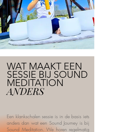
WAT MAAKT EEN
SESSIE BIJ SOUND
MEDITATION
ANDERS
Een klankschalen sessie is in de basis iets
anders dan wat een Sound Journey is bij
Sound Meditation. We horen regelmatig