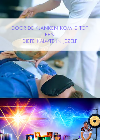
DOOR DE KLANKEN KOM JE TOT
EEN
DIEPE KALMTE IN JEZELF