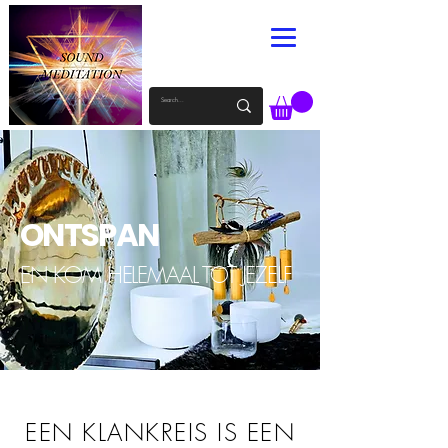
ONTSPAN
EN KOM HELEMAAL TOT JEZELF
EEN KLANKREIS IS EEN