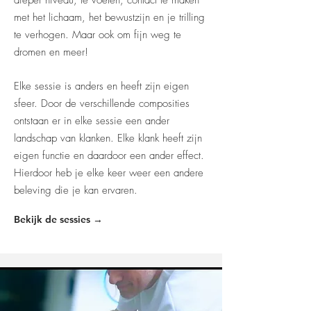
dieper niveau, te voelen, contact te maken
met het lichaam, het bewustzijn en je trilling
te verhogen. Maar ook om fijn weg te
dromen en meer!
Elke sessie is anders en heeft zijn eigen
sfeer. Door de verschillende composities
ontstaan er in elke sessie een ander
landschap van klanken. Elke klank heeft zijn
eigen functie en daardoor een ander effect.
Hierdoor heb je elke keer weer een andere
beleving die je kan ervaren.
Bekijk de sessies →