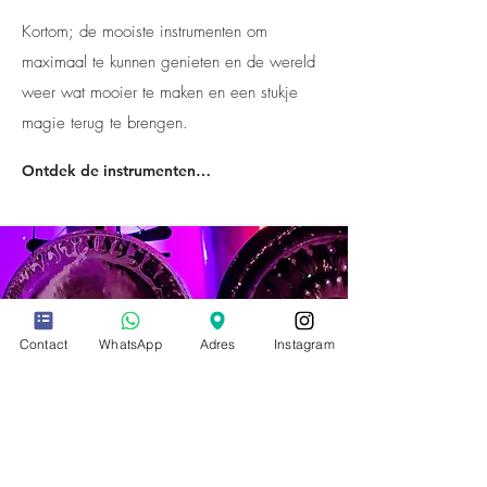
Kortom; de mooiste instrumenten om
maximaal te kunnen genieten en de wereld
weer wat mooier te maken en een stukje
magie terug te brengen.
Ontdek de instrumenten →
Contact
WhatsApp
Adres
Instagram
SOUND
JOURNEY
EEN HEEL DANKBAAR
CADEAU