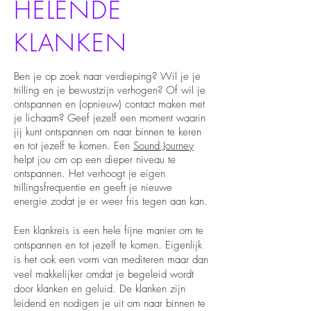
HELENDE
KLANKEN
Ben je op zoek naar verdieping? Wil je je
trilling en je bewustzijn verhogen? Of wil je
ontspannen en (opnieuw) contact maken met
je lichaam? Geef jezelf een moment waarin
jij kunt ontspannen om naar binnen te keren
en tot jezelf te komen. Een
Sound Journey
helpt jou om op een dieper niveau te
ontspannen. Het verhoogt je eigen
trillingsfrequentie en geeft je nieuwe
energie zodat je er weer fris tegen aan kan.
Een klankreis is een hele fijne manier om te
ontspannen en tot jezelf te komen. Eigenlijk
is het ook een vorm van mediteren maar dan
veel makkelijker omdat je begeleid wordt
door klanken en geluid. De klanken zijn
leidend en nodigen je uit om naar binnen te