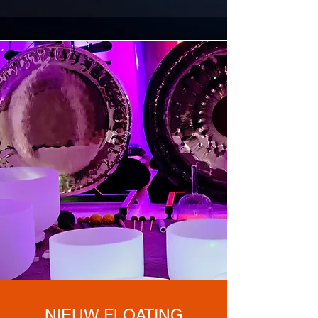
NIEUW FLOATING