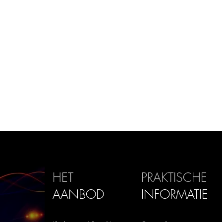
HET
PRAKTISCHE
AANBOD
INFORMATIE