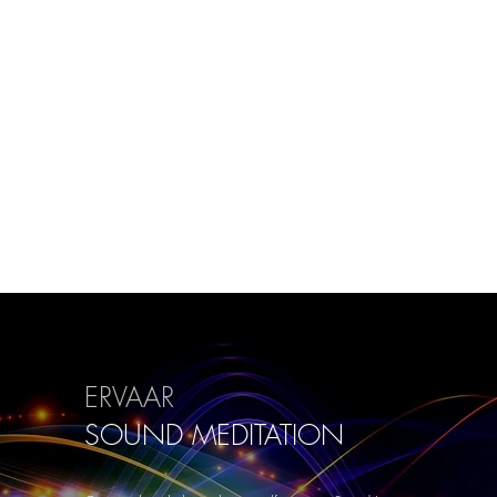
ERVAAR
SOUND
MEDITATION