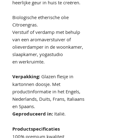
heerlijke geur in huis te creëren.
Biologische etherische olie
Citroengras.
Verstuif of verdamp met behulp
van een aromaverstuiver of
olieverdamper in de woonkamer,
slaapkamer, yogastudio
en werkruimte.
Verpakking:
Glazen flesje in
kartonnen doosje. Met
productinformatie in het Engels,
Nederlands, Duits, Frans, Italiaans
en Spaans.
Geproduceerd in:
Italië.
Productspecificaties
100% premium kwaliteit