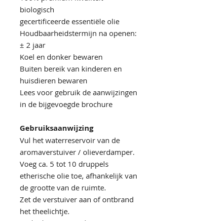
biologisch
gecertificeerde essentiële olie
Houdbaarheidstermijn na openen:
± 2 jaar
Koel en donker bewaren
Buiten bereik van kinderen en
huisdieren bewaren
Lees voor gebruik de aanwijzingen
in de bijgevoegde brochure
Gebruiksaanwijzing
Vul het waterreservoir van de
aromaverstuiver / olieverdamper.
Voeg ca. 5 tot 10 druppels
etherische olie toe, afhankelijk van
de grootte van de ruimte.
Zet de verstuiver aan of ontbrand
het theelichtje.