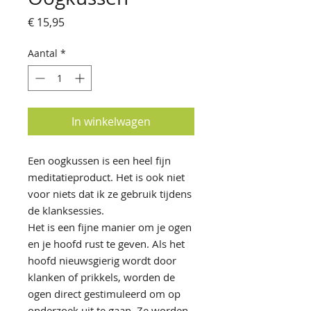
Prijs
€ 15,95
Aantal
*
In winkelwagen
Een oogkussen is een heel fijn
meditatieproduct. Het is ook niet
voor niets dat ik ze gebruik tijdens
de klanksessies.
Het is een fijne manier om je ogen
en je hoofd rust te geven. Als het
hoofd nieuwsgierig wordt door
klanken of prikkels, worden de
ogen direct gestimuleerd om op
onderzoek uit te gaan. Ze worden