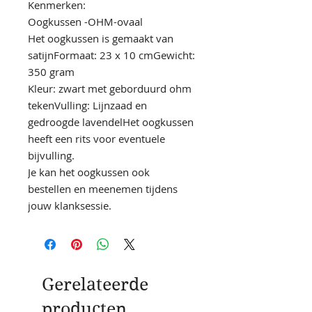
Kenmerken:
Oogkussen -OHM-ovaal
Het oogkussen is gemaakt van
satijnFormaat: 23 x 10 cmGewicht:
350 gram
Kleur: zwart met geborduurd ohm
tekenVulling: Lijnzaad en
gedroogde lavendelHet oogkussen
heeft een rits voor eventuele
bijvulling.
Je kan het oogkussen ook
bestellen en meenemen tijdens
jouw klanksessie.
Gerelateerde
producten