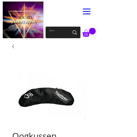
Oogkussen