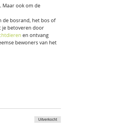
g. Maar ook om de 
n de bosrand, het bos of 
t je betoveren door 
chtdieren
 en ontvang 
heemse bewoners van het 
Uitverkocht