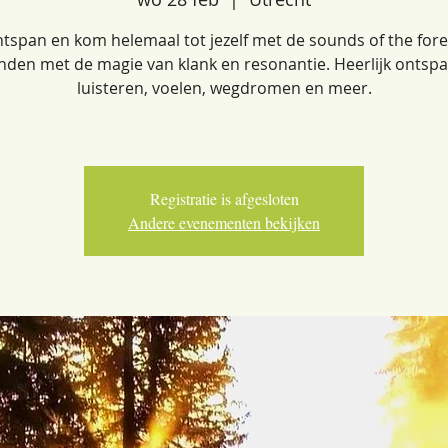
tspan en kom helemaal tot jezelf met de sounds of the fore
nden met de magie van klank en resonantie. Heerlijk ontsp
luisteren, voelen, wegdromen en meer.
Registratie is afgesloten
Andere evenementen bekijken