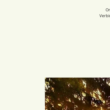
On
Verbi