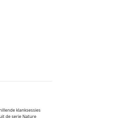
illende klanksessies 
it de serie Nature 