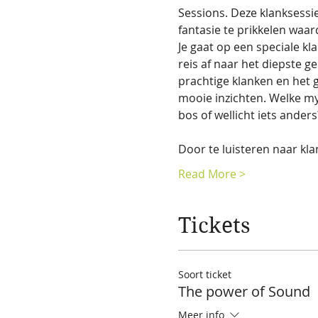
Sessions. Deze klanksessi
fantasie te prikkelen waa
Je gaat op een speciale kl
reis af naar het diepste g
prachtige klanken en het g
mooie inzichten. Welke m
bos of wellicht iets anders
Door te luisteren naar kl
Read More >
Tickets
Soort ticket
The power of Sound
Meer info