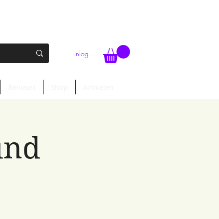
Inloggen
Reviews
Shop
Artikelen
und