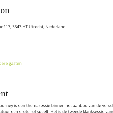
ion
of 17, 3543 HT Utrecht, Nederland
dere gasten
ent
ourney is een themasessie binnen het aanbod van de versch
tuur een grote rol speelt. Het is de tweede klanksessie vanu