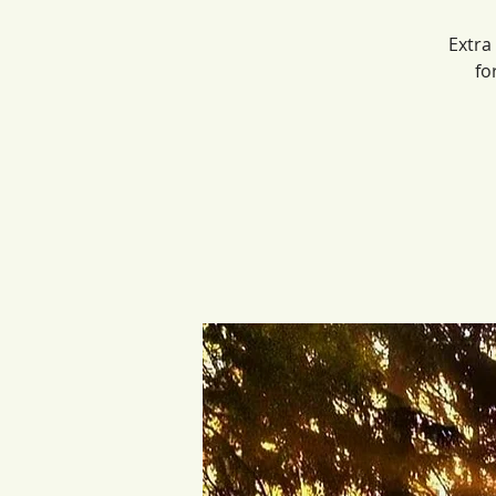
Extra
fo