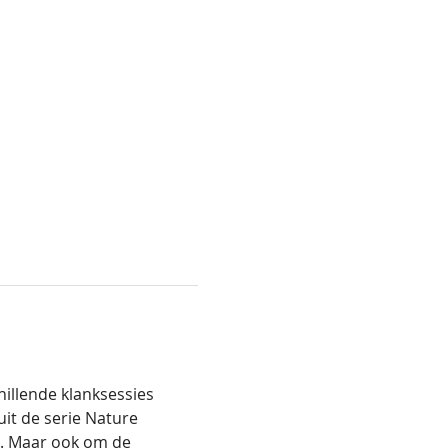
illende klanksessies 
it de serie Nature 
g. Maar ook om de 