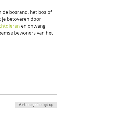
n de bosrand, het bos of 
t je betoveren door 
chtdieren
 en ontvang 
heemse bewoners van het 
Verkoop geëindigd op