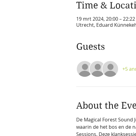
Time & Locat
19 mrt 2024, 20:00 – 22:22
Utrecht, Eduard Künnekeh
Guests
+5 an
About the Ev
De Magical Forest Sound J
waarin de het bos en de na
Sessions. Deze klanksessi