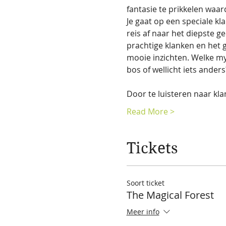
fantasie te prikkelen waar
Je gaat op een speciale kl
reis af naar het diepste g
prachtige klanken en het g
mooie inzichten. Welke m
bos of wellicht iets anders
Door te luisteren naar kl
Read More >
Tickets
Soort ticket
The Magical Forest
Meer info