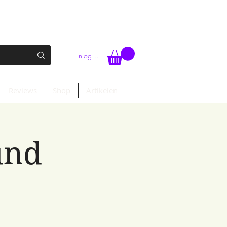
Inloggen
Reviews
Shop
Artikelen
und