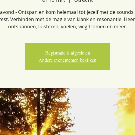
 avond - Ontspan en kom helemaal tot jezelf met de sounds 
rest. Verbinden met de magie van klank en resonantie. Heerl
ontspannen, luisteren, voelen, wegdromen en meer.
Registratie is afgesloten
Andere evenementen bekijken