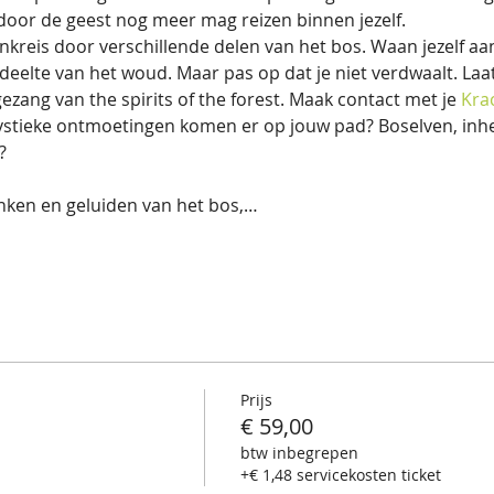
door de geest nog meer mag reizen binnen jezelf. 
ankreis door verschillende delen van het bos. Waan jezelf aa
edeelte van het woud. Maar pas op dat je niet verdwaalt. Laa
ezang van the spirits of the forest. Maak contact met je 
Kra
ystieke ontmoetingen komen er op jouw pad? Boselven, in
?
anken en geluiden van het bos,…
Prijs
€ 59,00
btw inbegrepen
+€ 1,48 servicekosten ticket