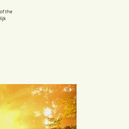
of the
ijk