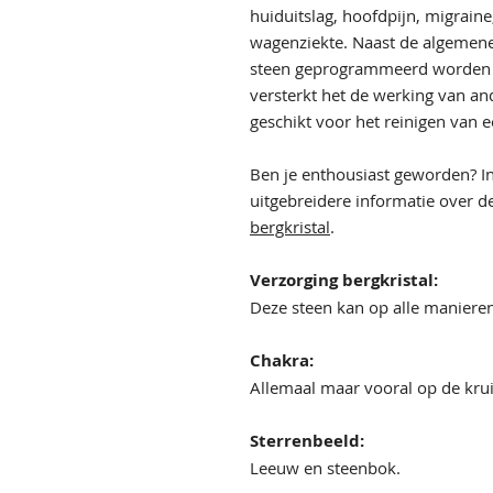
huiduitslag, hoofdpijn, migraine,
wagenziekte. Naast de algemene
steen geprogrammeerd worden vo
versterkt het de werking van and
geschikt voor het reinigen van 
Ben je enthousiast geworden? I
uitgebreidere informatie over 
bergkristal
.
Verzorging bergkristal:
Deze steen kan op alle maniere
Chakra:
Allemaal maar vooral op de krui
Sterrenbeeld:
Leeuw en steenbok.