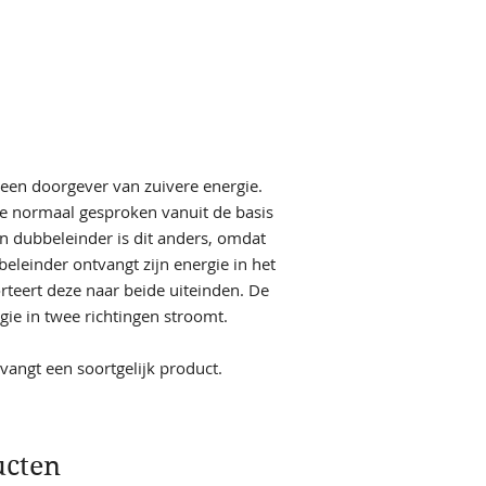
 een doorgever van zuivere energie.
gie normaal gesproken vanuit de basis
en dubbeleinder is dit anders, omdat
eleinder ontvangt zijn energie in het
teert deze naar beide uiteinden. De
ie in twee richtingen stroomt.
ntvangt een soortgelijk product.
ucten