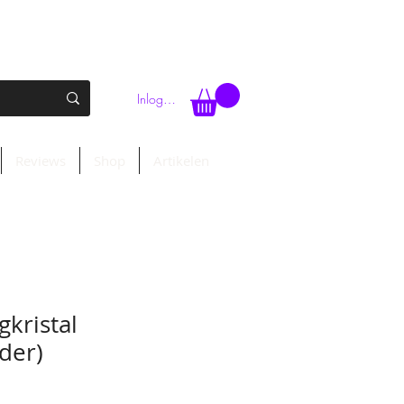
Inloggen
Reviews
Shop
Artikelen
kristal
der)