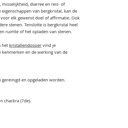
 misselijkheid, diarree en reis- of
 eigenschappen van bergkristal, kan de
or elk gewenst doel of affirmatie. Ook
ere stenen. Tenslotte is bergkristal heel
een ruimte of het opladen van stenen.
n het
kristallendossier
vind je
de kenmerken en de werking van de
n gereinigd en opgeladen worden.
n chackra (7de).