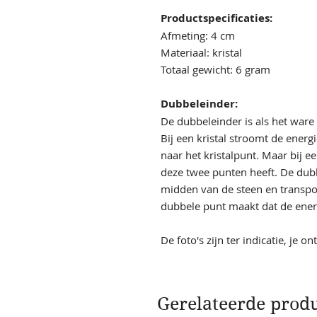
Productspecificaties:
Afmeting: 4 cm
Materiaal: kristal
Totaal gewicht: 6 gram
Dubbeleinder:
De dubbeleinder is als het ware
Bij een kristal stroomt de ener
naar het kristalpunt. Maar bij e
deze twee punten heeft. De dubb
midden van de steen en transpor
dubbele punt maakt dat de energ
De foto's zijn ter indicatie, je o
Gerelateerde prod