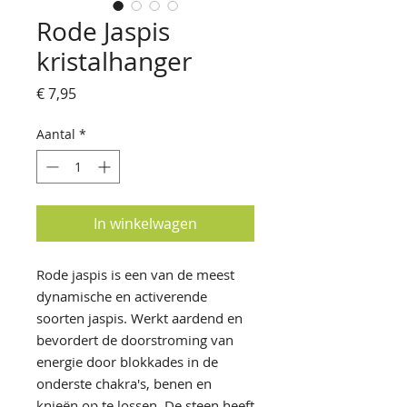
Rode Jaspis
kristalhanger
Prijs
€ 7,95
Aantal
*
In winkelwagen
Rode jaspis is een van de meest
dynamische en activerende
soorten jaspis. Werkt aardend en
bevordert de doorstroming van
energie door blokkades in de
onderste chakra's, benen en
knieën op te lossen. De steen heeft