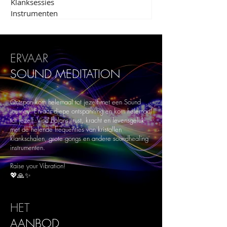
Klanksessies
Instrumenten
ERVAAR
SOUND
MEDITATION
Ontspan kom helemaal tot jezelf met een Sound
Journey. Ervaar diepe ontspanning en kom helemaal
tot jezelf. Vind balans, rust, kracht en levensgeluk
met de helende frequenties van kristallen
klankschalen, grote gongs en andere soundhealing
instrumenten.
Raise your Vibration!
💖🙏✨
HET
AANBOD