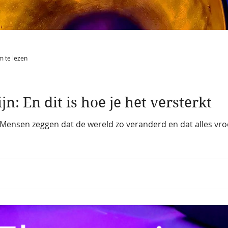
m te lezen
ijn: En dit is hoe je het versterkt
 Mensen zeggen dat de wereld zo veranderd en dat alles vroe