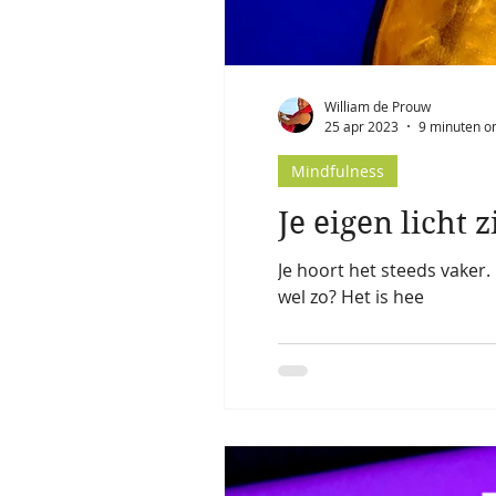
William de Prouw
25 apr 2023
9 minuten o
Mindfulness
Je eigen licht z
Je hoort het steeds vaker.
wel zo? Het is hee