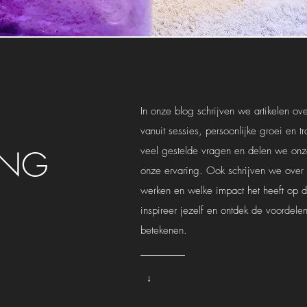
In onze blog schrijven we artikelen ov
vanuit sessies, persoonlijke groei en 
ING
veel gestelde vragen en delen we onze
onze ervaring. Ook schrijven we ove
werken en welke impact het heeft op 
inspireer jezelf en ontdek de voordele
betekenen.
↓