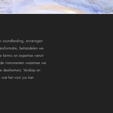
er soundhealing, ervaringen
transformatie, behandelen we
 kennis en expertise vanuit
r de instrumenten waarmee we
de deelnemers. Verdiep en
n wat het voor jou kan