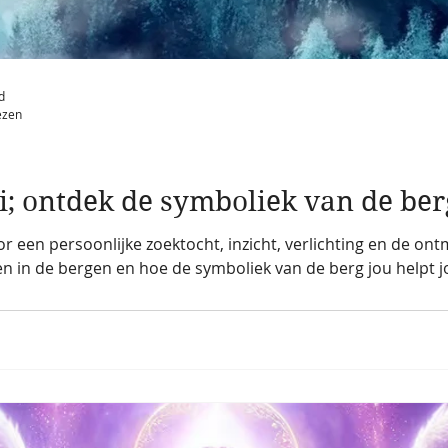
d
ezen
ei; ontdek de symboliek van de be
r een persoonlijke zoektocht, inzicht, verlichting en de on
en in de bergen en hoe de symboliek van de berg jou helpt j