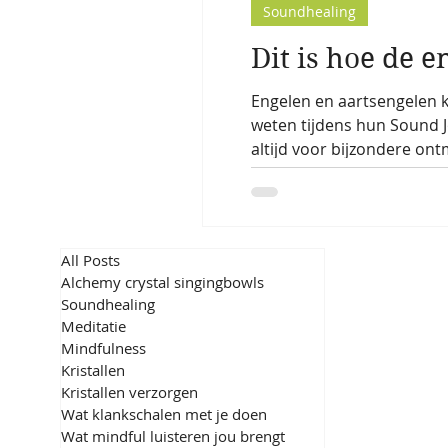
Soundhealing
Dit is hoe de e
Engelen en aartsengelen k
weten tijdens hun Sound J
altijd voor bijzondere on
spirituele groei en meer.
All Posts
Alchemy crystal singingbowls
Soundhealing
Meditatie
Mindfulness
Kristallen
Kristallen verzorgen
Wat klankschalen met je doen
Wat mindful luisteren jou brengt