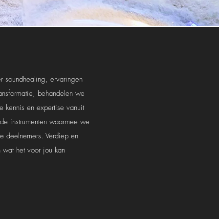
er soundhealing, ervaringen
transformatie, behandelen we
 kennis en expertise vanuit
r de instrumenten waarmee we
de deelnemers. Verdiep en
n wat het voor jou kan