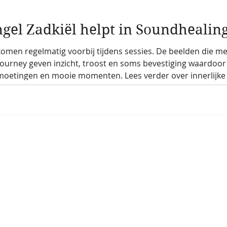
ngel Zadkiël helpt in Soundhealing
omen regelmatig voorbij tijdens sessies. De beelden die men
ourney geven inzicht, troost en soms bevestiging waardoor 
tmoetingen en mooie momenten. Lees verder over innerlijke 