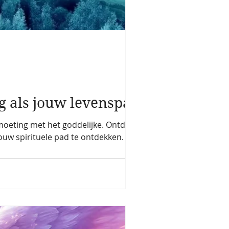
rg als jouw levenspad
tmoeting met het goddelijke. Ontdek de
ouw spirituele pad te ontdekken.