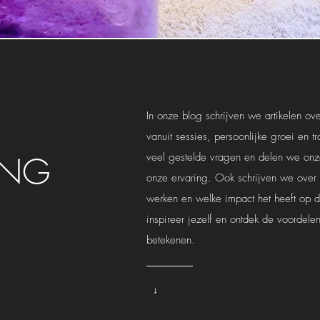
In onze blog schrijven we artikelen ov
vanuit sessies, persoonlijke groei en 
ING
veel gestelde vragen en delen we onze
onze ervaring. Ook schrijven we ove
werken en welke impact het heeft op 
inspireer jezelf en ontdek de voordele
betekenen.
↓