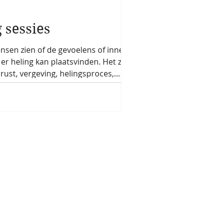
 sessies
sen zien of de gevoelens of innerlijk
er heling kan plaatsvinden. Het zorgt
rust, vergeving, helingsproces,