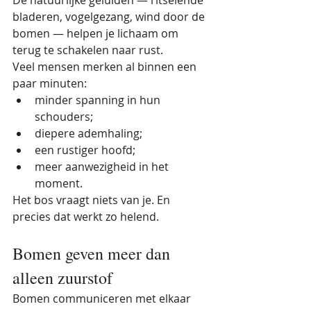
De natuurlijke geluiden — ritselende 
bladeren, vogelgezang, wind door de 
bomen — helpen je lichaam om 
terug te schakelen naar rust.
Veel mensen merken al binnen een 
paar minuten:
minder spanning in hun 
schouders;
diepere ademhaling;
een rustiger hoofd;
meer aanwezigheid in het 
moment.
Het bos vraagt niets van je. En 
precies dat werkt zo helend.
Bomen geven meer dan 
alleen zuurstof
Bomen communiceren met elkaar 