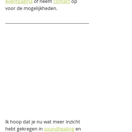
eventpagina
 of neem 
contact
 op 
voor de mogelijkheden.
Ik hoop dat je nu wat meer inzicht 
hebt gekregen in 
soundhealing
 en 