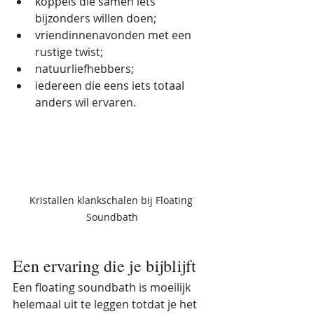
koppels die samen iets 
bijzonders willen doen;
vriendinnenavonden met een 
rustige twist;
natuurliefhebbers;
iedereen die eens iets totaal 
anders wil ervaren.
Kristallen klankschalen bij Floating 
Soundbath
Een ervaring die je bijblijft
Een floating soundbath is moeilijk 
helemaal uit te leggen totdat je het 