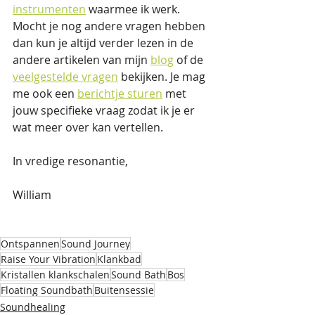
instrumenten
 waarmee ik werk. 
Mocht je nog andere vragen hebben 
dan kun je altijd verder lezen in de 
andere artikelen van mijn 
blog
 of de 
veelgestelde vragen
 bekijken. Je mag 
me ook een 
berichtje sturen
 met 
jouw specifieke vraag zodat ik je er 
wat meer over kan vertellen. 
In vredige resonantie,
William
Ontspannen
Sound Journey
Raise Your Vibration
Klankbad
Kristallen klankschalen
Sound Bath
Bos
Floating Soundbath
Buitensessie
Soundhealing