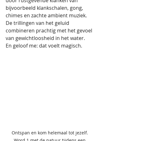
door rustgevende klanken van 
bijvoorbeeld klankschalen, gong, 
chimes en zachte ambient muziek. 
De trillingen van het geluid 
combineren prachtig met het gevoel 
van gewichtloosheid in het water.
En geloof me: dat voelt magisch.
Ontspan en kom helemaal tot jezelf. 
Word 1 met de natuur tijdens een 