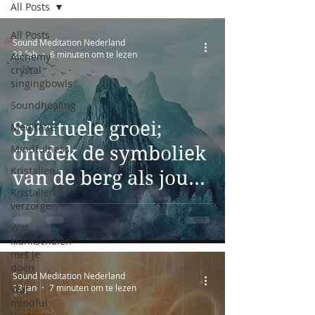
All Posts
All Posts
Sound Meditation Nederland
28 feb
6 minuten om te lezen
Alchemy
crystal
singingbowls
Soundhealing
Spirituele groei;
Meditatie
Mindfulness
ontdek de symboliek
Kristallen
van de berg als jouw
Kristallen
levenspad
verzorgen
Wat
klankschalen
met je
doen
Sound Meditation Nederland
13 jan
7 minuten om te lezen
Wat
mindful