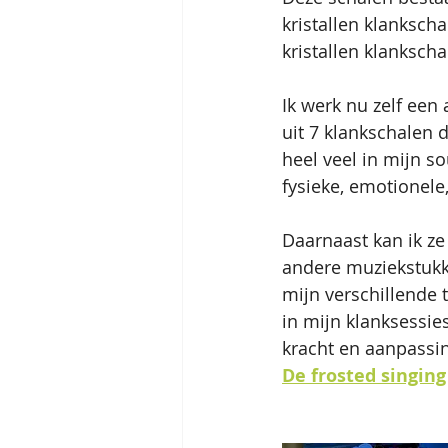
kristallen klanksch
kristallen klankscha
Ik werk nu zelf een
uit 7 klankschalen 
heel veel in mijn s
fysieke, emotionele
Daarnaast kan ik z
andere muziekstukke
mijn verschillende 
in mijn klanksessie
kracht en aanpassi
De
 frosted singin