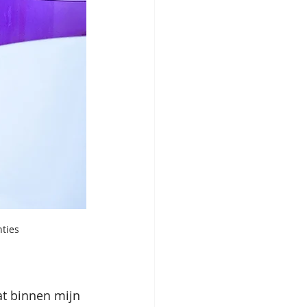
nties
t binnen mijn 