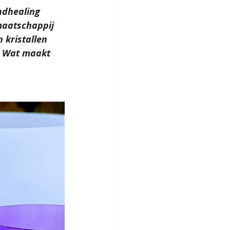
ndhealing 
maatschappij 
 kristallen 
. Wat maakt 