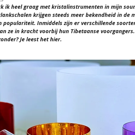
k ik heel graag met kristalinstrumenten in mijn sou
 klankschalen krijgen steeds meer bekendheid in de 
 populariteit. Inmiddels zijn er verschillende soorten
an ze in kracht voorbij hun Tibetaanse voorgangers
onder? Je leest het hier.