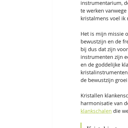
instrumentarium, d
te werken vanwege d
kristalmens voel ik
Het is mijn missie
bewustzijn en de fr
bij dus dat zijn vo
instrumenten zijn e
en de goddelijke k
kristalinstrumenten
de bewustzijn groe
Kristallen klankens
harmonisatie van de
klankschalen
 die w