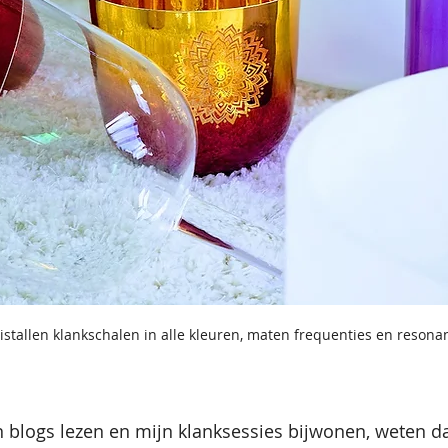
istallen klankschalen in alle kleuren, maten frequenties en resona
 blogs lezen en mijn klanksessies bijwonen, weten da