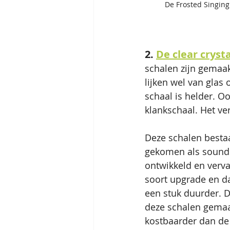
De Frosted Singing
2. 
De clear cryst
schalen zijn gemaak
lijken wel van glas 
schaal is helder. Oo
klankschaal. Het ver
Deze schalen bestaa
gekomen als soundh
ontwikkeld en verva
soort upgrade en dat
een stuk duurder. 
deze schalen gemaak
kostbaarder dan de w