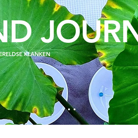
D JOUR
WERELDSE KLANKEN