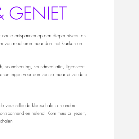
 GENIET
r om te ontspannen op een dieper niveau en
vorm van mediteren maar dan met klanken en
, soundhealing, soundmeditatie, ligconcert
 benamingen voor een zachte maar bijzondere
 de verschillende klankschalen en andere
ontspannend en helend. Kom thuis bij jezelf,
chalen.