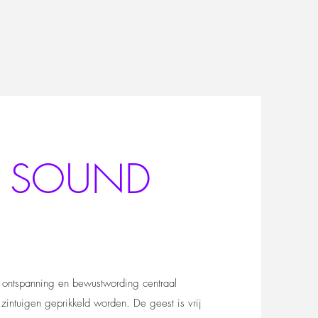
N SOUND
S
j ontspanning en bewustwording centraal
 zintuigen geprikkeld worden. De geest is vrij