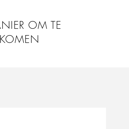
ANIER OM TE
E KOMEN