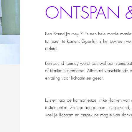
ONTSPAN &
Een Sound Journey XL is een hele mooie manie
tot jezelf te komen. Eigenlijk is het ook een 
geluid.
Een sound journey wordt ook wel een soundbath
of klankreis genoemd. Allemaal verschillende
ervaring voor lichaam en geest.
Luister naar de harmonieuze, rijke klanken van
instrumenten. Ze zijn aangenaam, rustgevend, 
voel je lichaam en ontdek de magie van klanks