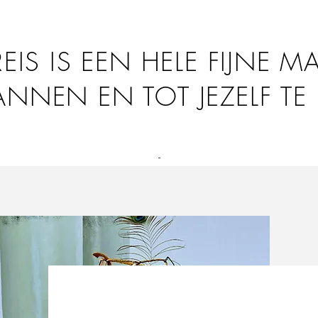
EIS IS EEN HELE FIJNE M
NNEN EN TOT JEZELF T
-