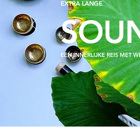
EXTRA LANGE
S
OUN
EEN INNERLIJKE REIS MET 